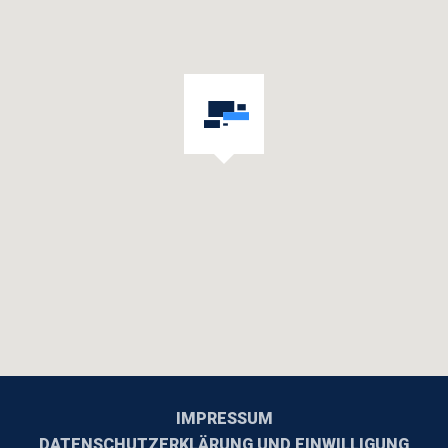
IMPRESSUM
DATENSCHUTZERKLÄRUNG UND EINWILLIGUNG