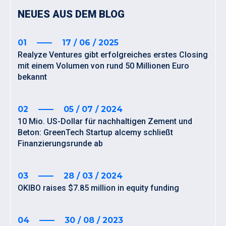
NEUES AUS DEM BLOG
01
17 / 06 / 2025
Realyze Ventures gibt erfolgreiches erstes Closing
mit einem Volumen von rund 50 Millionen Euro
bekannt
02
05 / 07 / 2024
10 Mio. US-Dollar für nachhaltigen Zement und
Beton: GreenTech Startup alcemy schließt
Finanzierungsrunde ab
03
28 / 03 / 2024
OKIBO raises $7.85 million in equity funding
04
30 / 08 / 2023