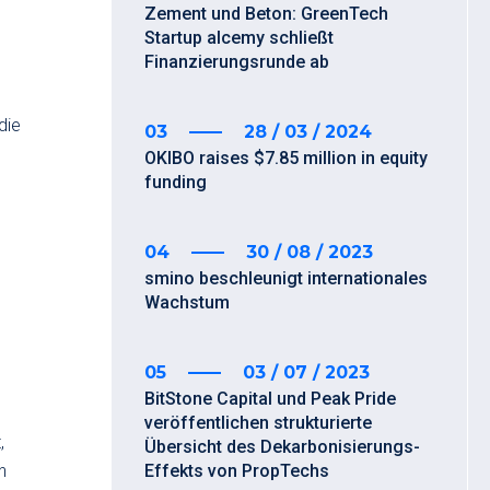
Zement und Beton: GreenTech
Startup alcemy schließt
Finanzierungsrunde ab
die
03
28 / 03 / 2024
OKIBO raises $7.85 million in equity
funding
04
30 / 08 / 2023
smino beschleunigt internationales
Wachstum
05
03 / 07 / 2023
BitStone Capital und Peak Pride
veröffentlichen strukturierte
,
Übersicht des Dekarbonisierungs-
n
Effekts von PropTechs