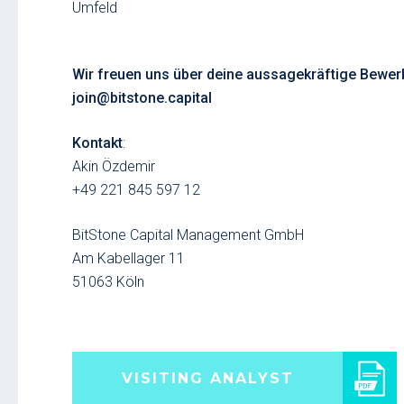
Umfeld
Wir freuen uns über deine aussagekräftige Bewer
join@bitstone.capital
Kontakt
:
Akin Özdemir
+49 221 845 597 12
BitStone Capital Management GmbH
Am Kabellager 11
51063 Köln
VISITING ANALYST