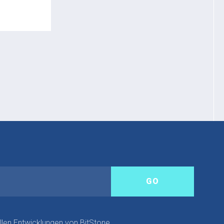
llen Entwicklungen von BitStone