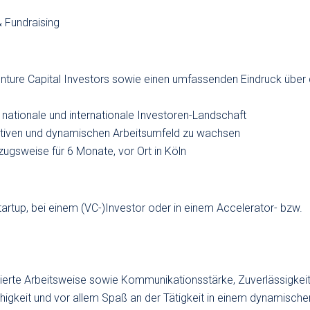
 Fundraising
Venture Capital Investors sowie einen umfassenden Eindruck über 
e nationale und internationale Investoren-Landschaft
uktiven und dynamischen Arbeitsumfeld zu wachsen
orzugsweise für 6 Monate, vor Ort in Köln
tartup, bei einem (VC-)Investor oder in einem Accelerator- bzw.
entierte Arbeitsweise sowie Kommunikationsstärke, Zuverlässigkeit
igkeit und vor allem Spaß an der Tätigkeit in einem dynamische