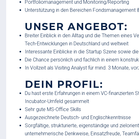
Portfoliomanagement und Monitoring/Reporting
Unterstützung in den Bereichen Fondsmanagement &
UNSER ANGEBOT:
Breiter Einblick in den Alltag und die Themen eines 
Tech-Entwicklungen in Deutschland und weltweit
Interessante Einblicke in die Startup Szene sowie di
Die Chance persönlich und fachlich in einem konstr
In Vollzeit als Visiting Analyst für mind. 3 Monate, v
DEIN PROFIL:
Du hast erste Erfahrungen in einem VC-finanzierten S
Incubator-Umfeld gesammelt
Sehr gute MS-Office Skills
Ausgezeichnete Deutsch- und Englischkenntnisse
Sorgfältige, strukturierte, eigenständige und zielori
unternehmerische Denkweise, Einsatzfreude, Teamfäh