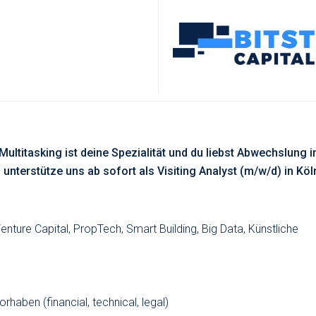
Multitasking ist deine Spezialität und du
liebst Abwechslung 
 unterstütze uns ab
sofort als Visiting Analyst (m/w/d) in Köl
ure Capital, PropTech, Smart Building, Big Data, Künstliche
haben (financial, technical, legal)