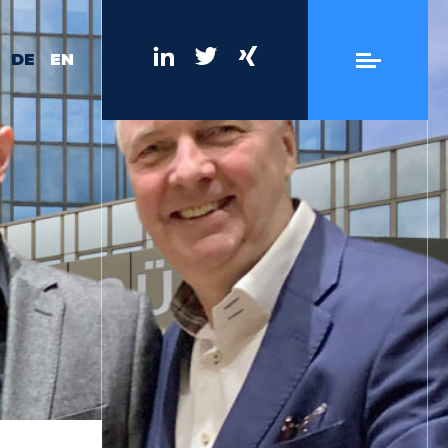
DE
EN