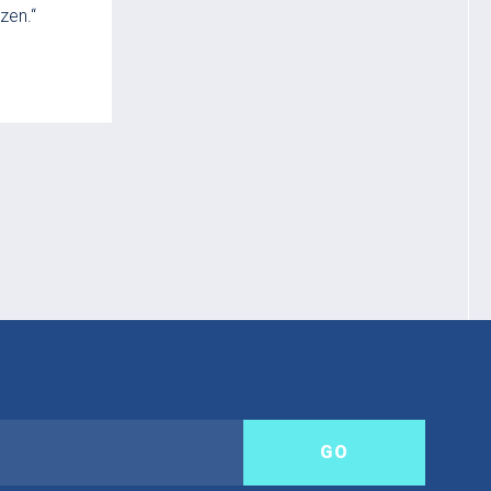
zen.“