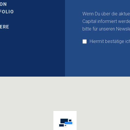
ION
FOLIO
Wenn Du über die aktue
Capital informiert werd
IERE
bitte für unseren Newsle
Hiermit bestätige i