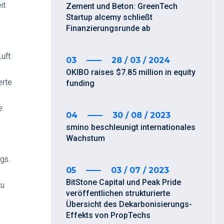
it
Zement und Beton: GreenTech
Startup alcemy schließt
Finanzierungsrunde ab
uft
03
28 / 03 / 2024
OKIBO raises $7.85 million in equity
erte
funding
e
04
30 / 08 / 2023
smino beschleunigt internationales
Wachstum
gs.
05
03 / 07 / 2023
BitStone Capital und Peak Pride
zu
veröffentlichen strukturierte
Übersicht des Dekarbonisierungs-
Effekts von PropTechs