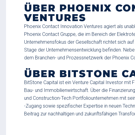
ÜBER PHOENIX CO
VENTURES
Phoenix Contact Innovation Ventures agiert als unab
Phoenix Contact Gruppe, die im Bereich der Elektrotec
Unternehmensfokus der Gesellschaft richtet sich auf 
Stage der Unternehmensentwicklung befinden. Neben
dem Branchen- und Prozessnetzwerk der Phoenix C
ÜBER BITSTONE C
BitStone Capital ist ein Venture Capital Investor mi
Bau- und Immobilienwirtschaft. Über die Finanzierung
und Construction-Tech Portfoliounternehmen mit s
-Zugang sowie spezifischer Expertise in neuen Techn
Beitrag zur nachhaltigen und zukunftsfähigen Transfo