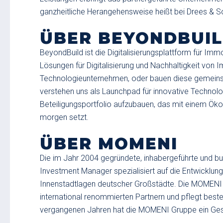
ganzheitliche Herangehensweise heißt bei Drees & S
ÜBER BEYONDBUIL
BeyondBuild ist die Digitalisierungsplattform für Imm
Lösungen für Digitalisierung und Nachhaltigkeit von 
Technologieunternehmen, oder bauen diese gemeinsa
verstehen uns als Launchpad für innovative Technolog
Beteiligungsportfolio aufzubauen, das mit einem Ö
morgen setzt.
ÜBER MOMENI
Die im Jahr 2004 gegründete, inhabergeführte und b
Investment Manager spezialisiert auf die Entwicklu
Innenstadtlagen deutscher Großstädte. Die MOMENI Gr
international renommierten Partnern und pflegt best
vergangenen Jahren hat die MOMENI Gruppe ein Gesa