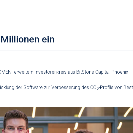
Millionen ein
NI erweitern Investorenkreis aus BitStone Capital, Phoenix
twicklung der Software zur Verbesserung des CO
-Profils von Bes
2