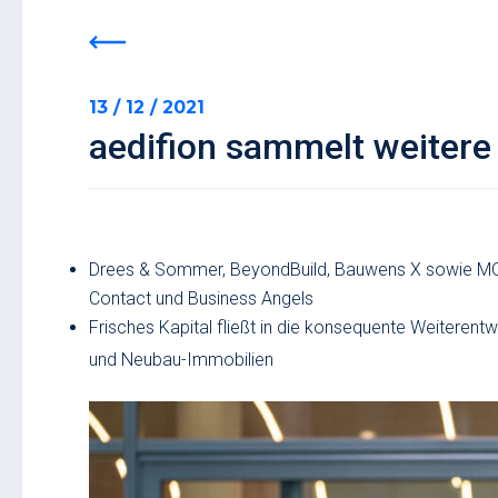
13 / 12 / 2021
aedifion sammelt weitere 
Drees & Sommer, BeyondBuild, Bauwens X sowie MOME
Contact und Business Angels
Frisches Kapital fließt in die konsequente Weiteren
und Neubau-Immobilien