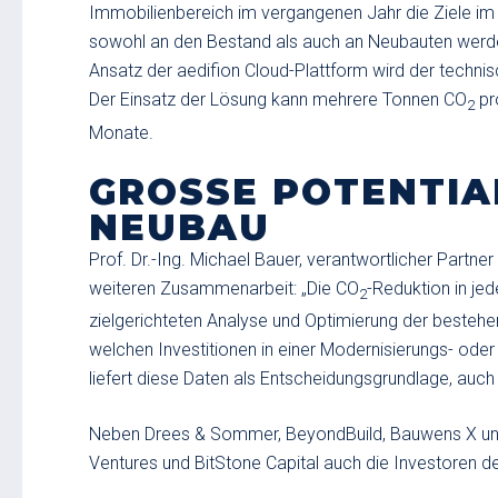
Immobilienbereich im vergangenen Jahr die Ziele im 
sowohl an den Bestand als auch an Neubauten werden
Ansatz der aedifion Cloud-Plattform wird der techni
Der Einsatz der Lösung kann mehrere Tonnen CO
pr
2
Monate.
GROSSE POTENTIAL
EUBAU
Prof. Dr.-Ing. Michael Bauer, verantwortlicher Partn
weiteren Zusammenarbeit: „Die CO
-Reduktion in jed
2
zielgerichteten Analyse und Optimierung der bestehe
welchen Investitionen in einer Modernisierungs- oder
liefert diese Daten als Entscheidungsgrundlage, au
Neben Drees & Sommer, BeyondBuild, Bauwens X und
Ventures und BitStone Capital auch die Investoren 