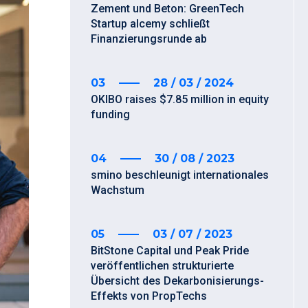
Zement und Beton: GreenTech
Startup alcemy schließt
Finanzierungsrunde ab
03
28 / 03 / 2024
OKIBO raises $7.85 million in equity
funding
04
30 / 08 / 2023
smino beschleunigt internationales
Wachstum
05
03 / 07 / 2023
BitStone Capital und Peak Pride
veröffentlichen strukturierte
Übersicht des Dekarbonisierungs-
Effekts von PropTechs