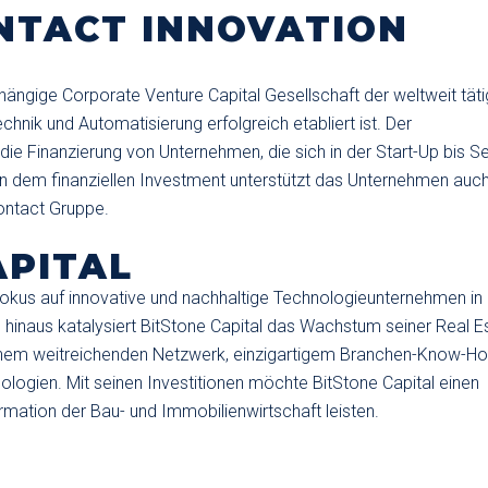
NTACT INNOVATION
hängige Corporate Venture Capital Gesellschaft der weltweit tät
hnik und Automatisierung erfolgreich etabliert ist. Der
die Finanzierung von Unternehmen, die sich in der Start-Up bis 
 dem finanziellen Investment unterstützt das Unternehmen auch
ontact Gruppe.
APITAL
t Fokus auf innovative und nachhaltige Technologieunternehmen in
 hinaus katalysiert BitStone Capital das Wachstum seiner Real E
einem weitreichenden Netzwerk, einzigartigem Branchen-Know-H
ologien. Mit seinen Investitionen möchte BitStone Capital einen
rmation der Bau- und Immobilienwirtschaft leisten.